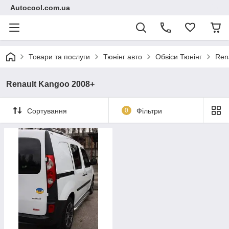
Autocool.com.ua
Товари та послуги
Тюнінг авто
Обвіси Тюнінг
Ren
Renault Kangoo 2008+
Сортування
0
Фільтри