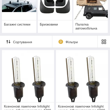
Багажні системи
Бризковики
Палатка
автомобільна
Сортування
0
Фільтри
Ксенонові лампочки Infolight
Ксенонові лампочки Infolight