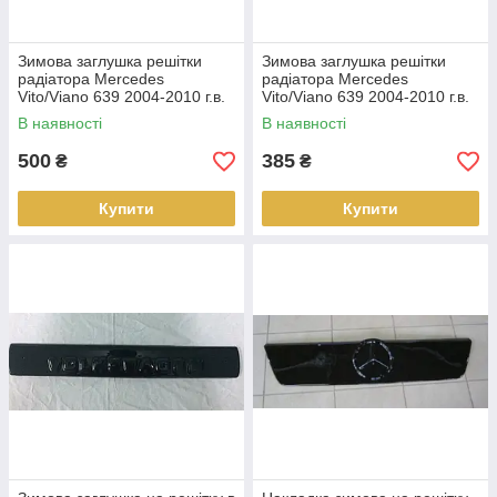
Зимова заглушка решітки
Зимова заглушка решітки
радіатора Mercedes
радіатора Mercedes
Vito/Viano 639 2004-2010 г.в.
Vito/Viano 639 2004-2010 г.в.
Мерседес Віто/Віано
Мерседес Віто/Віано
В наявності
В наявності
500
385
₴
₴
Купити
Купити