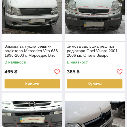
Зимова заглушка решітки
Зимова заглушка решітки
радіатора Mercedes Vito 638
радіатора Opel Vivaro 2001-
1996-2003 г. Мерседес Віто
2006 г.в. Опель Віваро
В наявності
В наявності
465
365
₴
₴
Купити
Купити