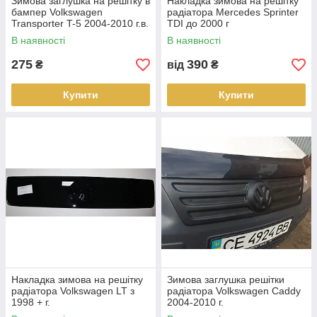
Зимова заглушка на решітку в
Накладка зимова на решітку
бампер Volkswagen
радіатора Mercedes Sprinter
Transporter T-5 2004-2010 г.в.
TDI до 2000 г
низ матовий
В наявності
В наявності
275
390
₴
від
₴
Купити
Купити
Накладка зимова на решітку
Зимова заглушка решітки
радіатора Volkswagen LT з
радіатора Volkswagen Caddy
1998 + г.
2004-2010 г.