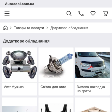
Autocool.com.ua
Товари та послуги
Додаткове обладнання
Додаткове обладнання
АвтоМузыка
Світло для авто
Зимова накладка
на ґрати