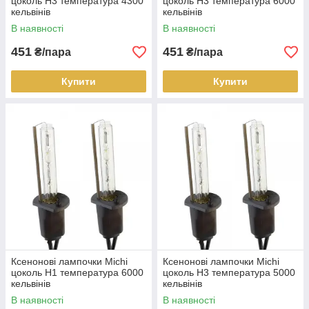
цоколь H3 температура 4300
цоколь H3 температура 6000
кельвінів
кельвінів
В наявності
В наявності
451
451
₴/пара
₴/пара
Купити
Купити
Ксенонові лампочки Michi
Ксенонові лампочки Michi
цоколь H1 температура 6000
цоколь H3 температура 5000
кельвінів
кельвінів
В наявності
В наявності