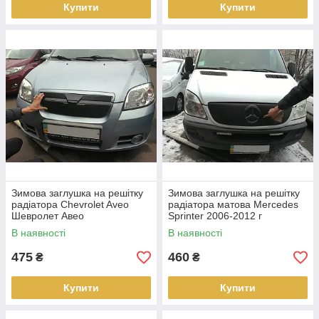
Купити
Купити
Зимова заглушка на решітку
Зимова заглушка на решітку
радіатора Chevrolet Aveo
радіатора матова Mercedes
Шевролет Авео
Sprinter 2006-2012 г
В наявності
В наявності
475
460
₴
₴
Купити
Купити