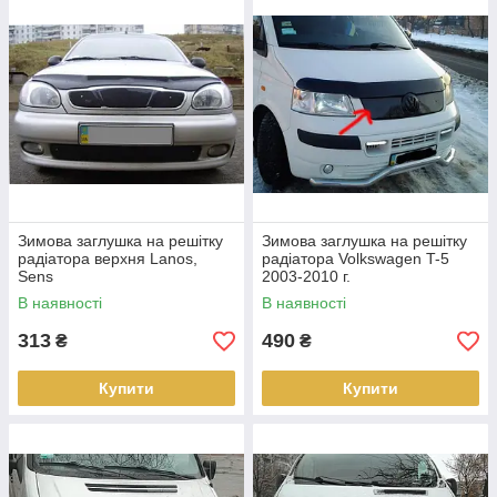
Зимова заглушка на решітку
Зимова заглушка на решітку
радіатора верхня Lanos,
радіатора Volkswagen T-5
Sens
2003-2010 г.
В наявності
В наявності
313
490
₴
₴
Купити
Купити