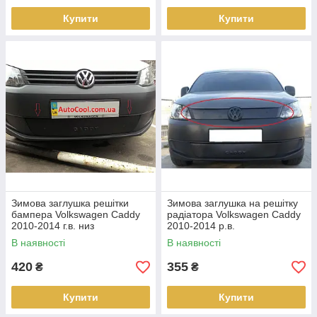
Купити
Купити
Зимова заглушка решітки
Зимова заглушка на решітку
бампера Volkswagen Caddy
радіатора Volkswagen Caddy
2010-2014 г.в. низ
2010-2014 р.в.
В наявності
В наявності
420
355
₴
₴
Купити
Купити