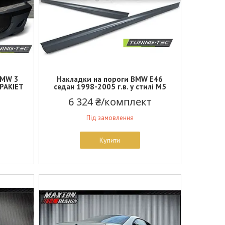
BMW 3
Накладки на пороги BMW E46
-PAKIET
седан 1998-2005 г.в. у стилі М5
6 324 ₴/комплект
Під замовлення
Купити