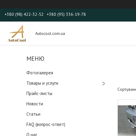
+380 (98) 422-32-52
+380 (95) 336-19-78
Autocool.com.ua
Фотогалерея
Товары и услуги
Прайс-листы
Новости
Статьи
FAQ (вопрос-ответ)
О нас