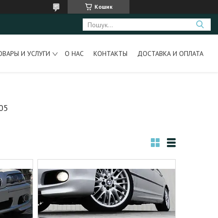
Кошик
ОВАРЫ И УСЛУГИ
О НАС
КОНТАКТЫ
ДОСТАВКА И ОПЛАТА
05