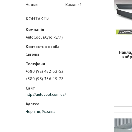
Неділя
Вихідний
КОНТАКТИ
AutoCool (Ауто кулл)
Накла
Євгеній
кабр
+380 (98) 422-32-52
+380 (95) 336-19-78
http://autocool.com.ua/
Чернігів, Україна