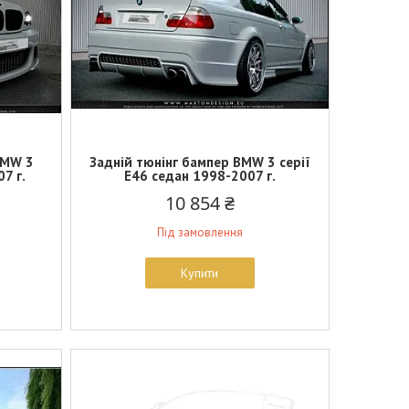
BMW 3
Задній тюнінг бампер BMW 3 серії
7 г.
E46 седан 1998-2007 г.
10 854 ₴
Під замовлення
Купити