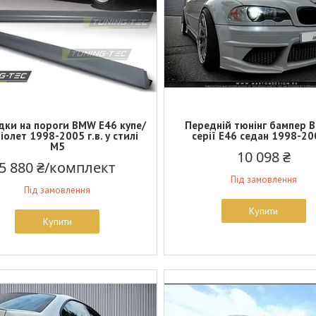
дки на пороги BMW E46 купе/
Передній тюнінг бампер 
іолет 1998-2005 г.в. у стилі
серії E46 седан 1998-200
М5
10 098 ₴
5 880 ₴/комплект
Під замовлення
Під замовлення
Купити
Купити