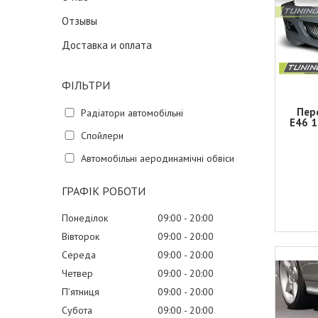
Отзывы
Доставка и оплата
ФІЛЬТРИ
Пер
Радіатори автомобільні
E46 1
Спойлери
Автомобільні аеродинамічні обвіси
ГРАФІК РОБОТИ
Понеділок
09:00
20:00
Вівторок
09:00
20:00
Середа
09:00
20:00
Четвер
09:00
20:00
Пʼятниця
09:00
20:00
Субота
09:00
20:00