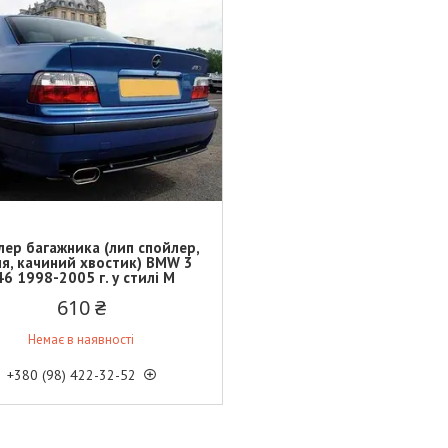
лер багажника (лип спойлер,
ля, качиний хвостик) BMW 3
46 1998-2005 г. у стилі М
610 ₴
Немає в наявності
+380 (98) 422-32-52