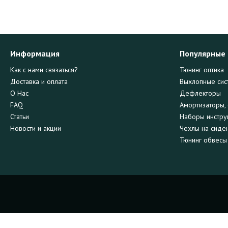
Информация
Популярные
Как с нами связаться?
Тюнинг оптика
Доставка и оплата
Выхлопные сис
О Нас
Дефлекторы
FAQ
Амортизаторы, 
Статьи
Наборы инстру
Новости и акции
Чехлы на сиде
Тюнинг обвесы