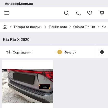
Autocool.com.ua
Товари та послуги
Тюнінг авто
Обвіси Тюнінг
Kia
Kia Rio X 2020-
Сортування
0
Фільтри