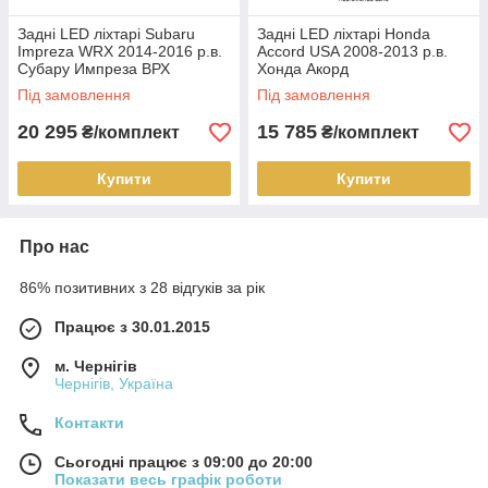
Задні LED ліхтарі Subaru
Задні LED ліхтарі Honda
Impreza WRX 2014-2016 р.в.
Accord USA 2008-2013 р.в.
Субару Импреза ВРХ
Хонда Акорд
Під замовлення
Під замовлення
20 295
15 785
₴/комплект
₴/комплект
Купити
Купити
Про нас
86% позитивних з 28 відгуків за рік
Працює з 30.01.2015
м. Чернігів
Чернігів, Україна
Контакти
Сьогодні працює з 09:00 до 20:00
Показати весь графік роботи