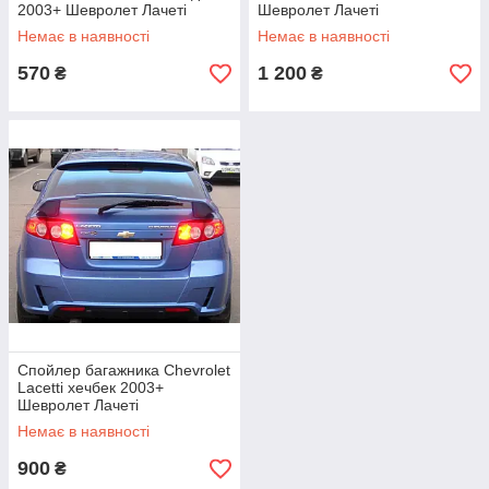
2003+ Шевролет Лачеті
Шевролет Лачеті
Немає в наявності
Немає в наявності
570
1 200
₴
₴
Спойлер багажника Chevrolet
Lacetti хечбек 2003+
Шевролет Лачеті
Немає в наявності
900
₴