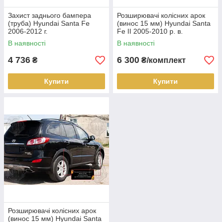
Захист заднього бампера
Розширювачі колісних арок
(труба) Hyundai Santa Fe
(винос 15 мм) Hyundai Santa
2006-2012 г.
Fe II 2005-2010 р. в.
дорестайлинг
В наявності
В наявності
4 736
6 300
₴
₴/комплект
Купити
Купити
Розширювачі колісних арок
(винос 15 мм) Hyundai Santa