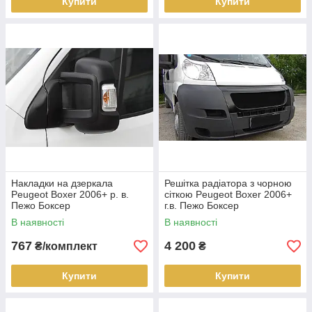
Купити
Купити
Накладки на дзеркала
Решітка радіатора з чорною
Peugeot Boxer 2006+ р. в.
сіткою Peugeot Boxer 2006+
Пежо Боксер
г.в. Пежо Боксер
В наявності
В наявності
767
4 200
₴/комплект
₴
Купити
Купити