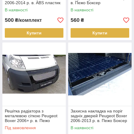
2006-2014 р. в. ABS пластик
в. Пежо Боксер
В наявності
В наявності
500
560
₴/комплект
₴
Купити
Купити
Решітка радіатора з
Захисна накладка на поріг
металевою сіткою Peugeot
задніх дверей Peugeot Boxer
Boxer 2006+ р. в. Пежо
2006-2013 р. в. Пежо Боксер
Боксер
Під замовлення
В наявності