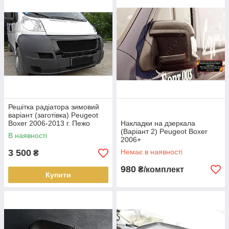
Решітка радіатора зимовий
варіант (заготівка) Peugeot
Boxer 2006-2013 г. Пежо
Накладки на дзеркала
Боксер
(Варіант 2) Peugeot Boxer
В наявності
2006+
3 500
Немає в наявності
₴
980
₴/комплект
Купити