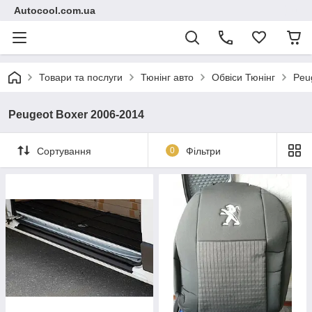
Autocool.com.ua
Товари та послуги
Тюнінг авто
Обвіси Тюнінг
Peu
Peugeot Boxer 2006-2014
Сортування
0
Фільтри