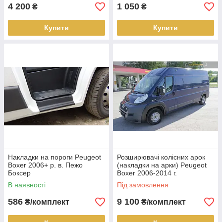
4 200
1 050
₴
₴
Купити
Купити
Накладки на пороги Peugeot
Розширювачі колісних арок
Boxer 2006+ р. в. Пежо
(накладки на арки) Peugeot
Боксер
Boxer 2006-2014 г.
В наявності
Під замовлення
586
9 100
₴/комплект
₴/комплект