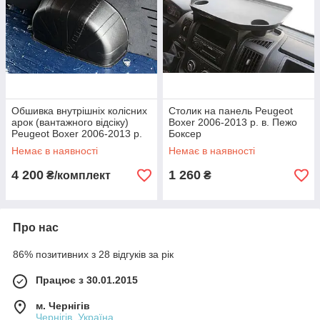
Обшивка внутрішніх колісних
Столик на панель Peugeot
арок (вантажного відсіку)
Boxer 2006-2013 р. в. Пежо
Peugeot Boxer 2006-2013 р.
Боксер
в.
Немає в наявності
Немає в наявності
4 200
1 260
₴/комплект
₴
Про нас
86% позитивних з 28 відгуків за рік
Працює з 30.01.2015
м. Чернігів
Чернігів, Україна