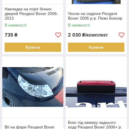
Накладка на поріг бічних
дверей Peugeot Boxer 2006-
Чохли на сидіння Peugeot
2013
Boxer 2006 р.в. Пежо Боксер
В наявності
В наявності
735
2 030
₴
₴/комплект
Купити
Купити
Бокс під камеру заднього
Вії на фари Peugeot Boxer
ходу Peugeot Boxer 2006+ р.