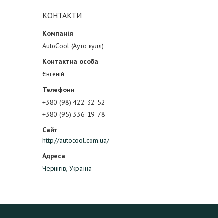
КОНТАКТИ
AutoCool (Ауто кулл)
Євгеній
+380 (98) 422-32-52
+380 (95) 336-19-78
http://autocool.com.ua/
Чернігів, Україна