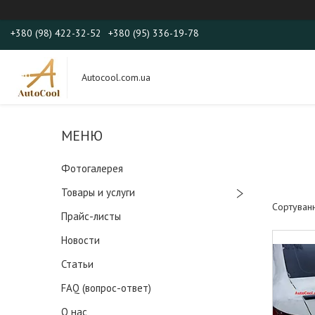
+380 (98) 422-32-52
+380 (95) 336-19-78
Autocool.com.ua
Фотогалерея
Товары и услуги
Прайс-листы
Новости
Статьи
FAQ (вопрос-ответ)
О нас