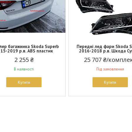
лер багажника Skoda Superb
Передні лед фари Skoda 
15-2019 р.в. ABS пластик
2016-2018 р.в. Шкода С
2 255 ₴
25 707 ₴/компле
В наявності
Під замовлення
Купити
Купити