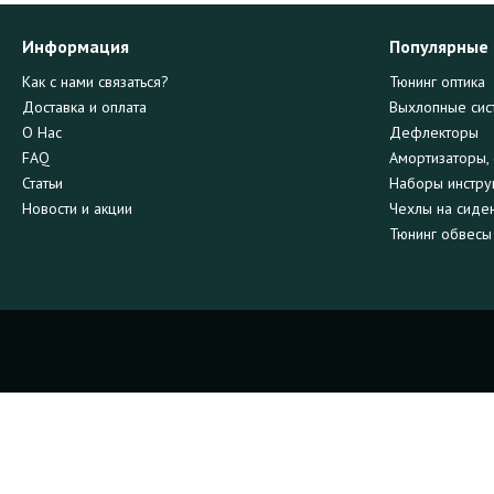
Информация
Популярные
Как с нами связаться?
Тюнинг оптика
Доставка и оплата
Выхлопные сис
О Нас
Дефлекторы
FAQ
Амортизаторы, 
Статьи
Наборы инстру
Новости и акции
Чехлы на сиде
Тюнинг обвесы