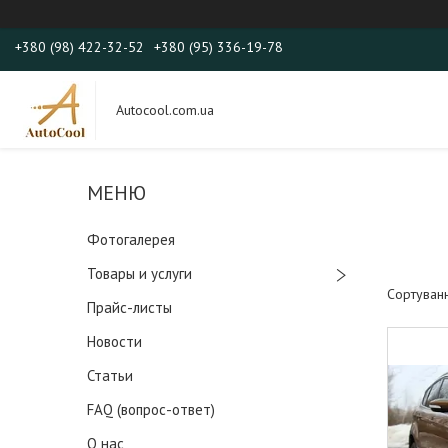
+380 (98) 422-32-52
+380 (95) 336-19-78
Autocool.com.ua
Фотогалерея
Товары и услуги
Прайс-листы
Новости
Статьи
FAQ (вопрос-ответ)
О нас