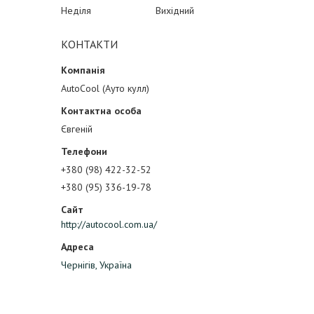
Неділя
Вихідний
КОНТАКТИ
AutoCool (Ауто кулл)
Євгеній
+380 (98) 422-32-52
+380 (95) 336-19-78
http://autocool.com.ua/
Чернігів, Україна