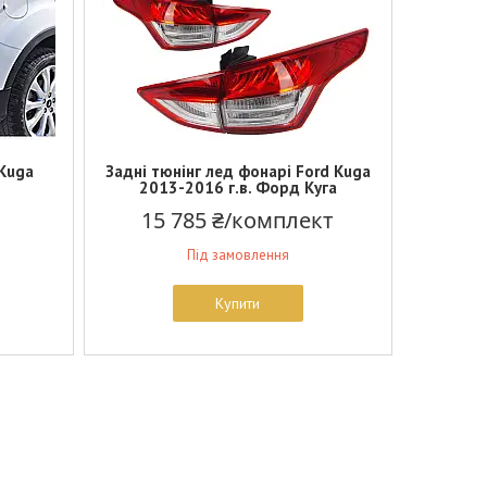
 Kuga
Задні тюнінг лед фонарі Ford Kuga
2013-2016 г.в. Форд Куга
15 785 ₴/комплект
Під замовлення
Купити