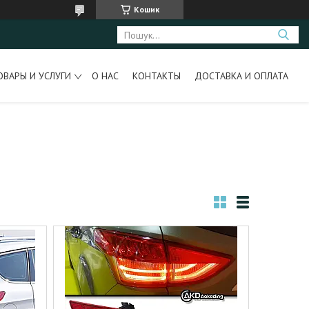
Кошик
ОВАРЫ И УСЛУГИ
О НАС
КОНТАКТЫ
ДОСТАВКА И ОПЛАТА
+