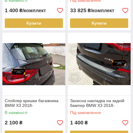
В наявності
Під замовлення
1 400
33 825
₴/комплект
₴/комплект
Купити
Купити
Спойлер кришки багажника
Захисна накладка на задній
BMW X3 2018-
бампер BMW X3 2018-
В наявності
Під замовлення
2 100
1 400
₴
₴