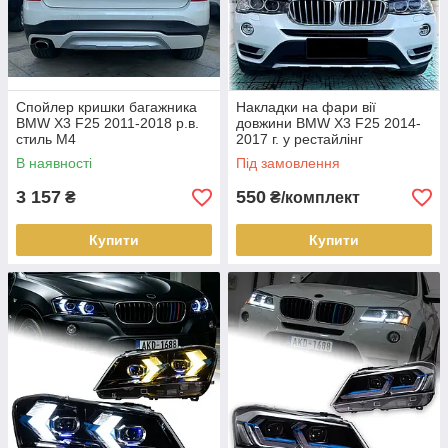
Спойлер кришки багажника
Накладки на фари вії
BMW X3 F25 2011-2018 р.в.
довжини BMW X3 F25 2014-
стиль M4
2017 г. у рестайлінг
В наявності
Під замовлення
3 157
550
₴
₴/комплект
Купити
Купити