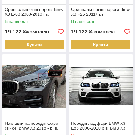
Оригінальні бічні пороги Bmw
Оригінальні бічні пороги Bmw
X3 E-83 2003-2010 г.в.
X3 F25 2011+ г.в.
В наявності
В наявності
19 122
19 122
₴/комплект
₴/комплект
Купити
Купити
Накладки на передні фари
Передні лед фари BMW X3
(війки) BMW X3 2018 - р. в.
E83 2006-2010 р.в. БМВ Х3