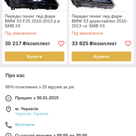
Передні тюнінг лед фари
Передні тюнінг лед фари
BMW X3 F25 2010-2013 р.в.
BMW X3 дорестайлінг 2010-
БМВ Х3
2013 г.в. БМВ Х3
Під замовлення
Під замовлення
30 217
33 825
₴/комплект
₴/комплект
Купити
Купити
Про нас
86% позитивних з 28 відгуків за рік
Працює з 30.01.2015
м. Чернігів
Чернігів, Україна
Контакти
Сьогодні працює з 09:00 до 20:00