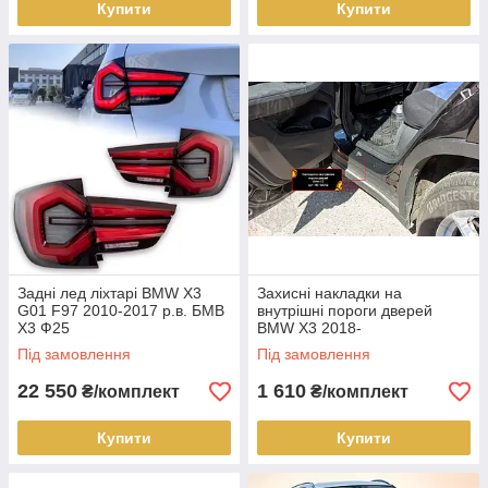
Купити
Купити
Задні лед ліхтарі BMW X3
Захисні накладки на
G01 F97 2010-2017 р.в. БМВ
внутрішні пороги дверей
Х3 Ф25
BMW X3 2018-
Під замовлення
Під замовлення
22 550
1 610
₴/комплект
₴/комплект
Купити
Купити