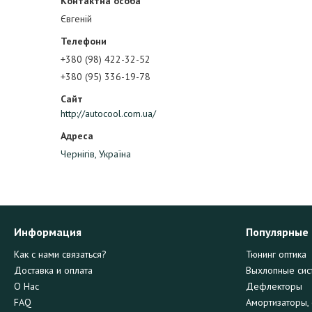
Євгеній
+380 (98) 422-32-52
+380 (95) 336-19-78
http://autocool.com.ua/
Чернігів, Україна
Информация
Популярные
Как с нами связаться?
Тюнинг оптика
Доставка и оплата
Выхлопные сис
О Нас
Дефлекторы
FAQ
Амортизаторы, 