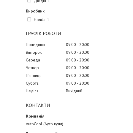
Діодні
1
Виробник
Honda
1
ГРАФІК РОБОТИ
Понеділок
09:00
20:00
Вівторок
09:00
20:00
Середа
09:00
20:00
Четвер
09:00
20:00
Пʼятниця
09:00
20:00
Субота
09:00
20:00
Неділя
Вихідний
КОНТАКТИ
AutoCool (Ауто кулл)