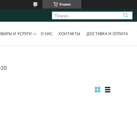
Кошик
ОВАРЫ И УСЛУГИ
О НАС
КОНТАКТЫ
ДОСТАВКА И ОПЛАТА
020