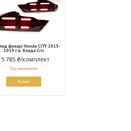
 лед фонарі Honda CITY 2015-
2019 г.в. Хонда Сіті
15 785 ₴/комплект
Під замовлення
Купити