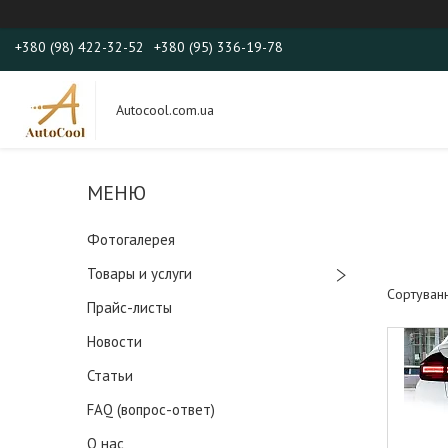
+380 (98) 422-32-52
+380 (95) 336-19-78
Autocool.com.ua
Фотогалерея
Товары и услуги
Прайс-листы
Новости
Статьи
FAQ (вопрос-ответ)
О нас