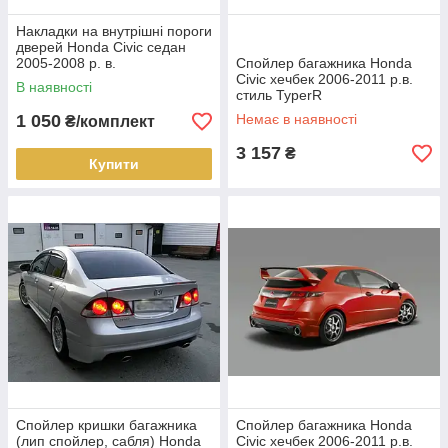
Накладки на внутрішні пороги
дверей Honda Civic седан
2005-2008 р. в.
Спойлер багажника Honda
Civic хечбек 2006-2011 р.в.
В наявності
стиль TyperR
1 050
Немає в наявності
₴/комплект
3 157
₴
Купити
Спойлер кришки багажника
Спойлер багажника Honda
(лип спойлер, сабля) Honda
Civic хечбек 2006-2011 р.в.