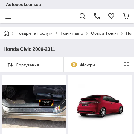
Autocool.com.ua
Товари та послуги
Тюнінг авто
Обвіси Тюнінг
Hon
Honda Civic 2006-2011
Сортування
0
Фільтри