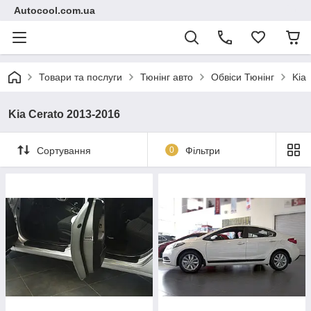
Autocool.com.ua
Товари та послуги
Тюнінг авто
Обвіси Тюнінг
Kia
Kia Cerato 2013-2016
Сортування
0
Фільтри