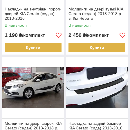
Накладки на внутрішні пороги
Молдинги на двері вузькі KIA
дверей KIA Cerato (седан)
Cerato (седан) 2013-2018 р.
2013-2016
в. Кіа Черато
В наявності
В наявності
1 190
2 450
₴/комплект
₴/комплект
Купити
Купити
Молдинги на двері широкі KIA
Накладка на задній бампер
Cerato (седан) 2013-2018 р.
KIA Cerato (сида) 2013-2016