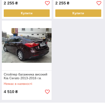
2 255
2 255
₴
₴
Купити
Купити
Спойлер багажника високий
Kia Cerato 2013-2016 г.в.
Немає в наявності
4 510
₴