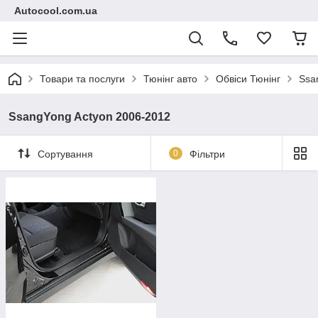
Autocool.com.ua
Товари та послуги
Тюнінг авто
Обвіси Тюнінг
Ssa
SsangYong Actyon 2006-2012
Сортування
0
Фільтри