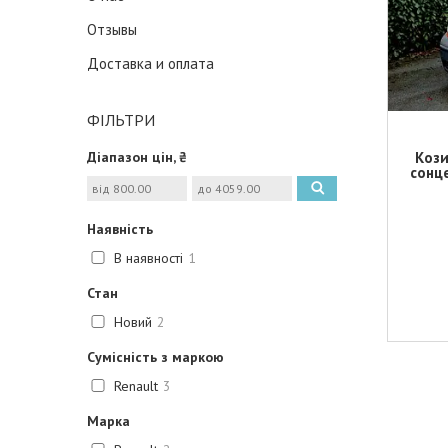
Отзывы
Доставка и оплата
ФІЛЬТРИ
Діапазон цін, ₴
Кози
сонце
Наявність
В наявності
1
Стан
Новий
2
Сумісність з маркою
Renault
3
Марка