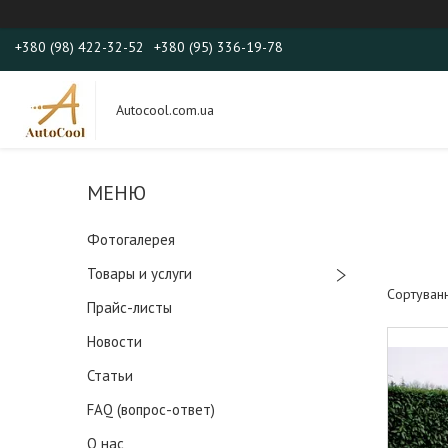
+380 (98) 422-32-52
+380 (95) 336-19-78
Autocool.com.ua
Фотогалерея
Товары и услуги
Прайс-листы
Новости
Статьи
FAQ (вопрос-ответ)
О нас