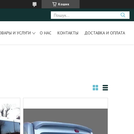
Кошик
ОВАРЫ И УСЛУГИ
О НАС
КОНТАКТЫ
ДОСТАВКА И ОПЛАТА