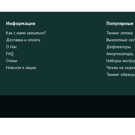
Информация
Популярные
Как с нами связаться?
Тюнинг оптика
Доставка и оплата
Выхлопные сис
О Нас
Дефлекторы
FAQ
Амортизаторы, 
Статьи
Наборы инстру
Новости и акции
Чехлы на сиде
Тюнинг обвесы