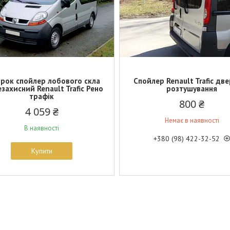
рок спойлер лобового скла
Спойлер Renault Trafic дв
захисний Renault Trafic Рено
розтушування
трафік
800 ₴
4 059 ₴
Немає в наявності
В наявності
+380 (98) 422-32-52
Купити