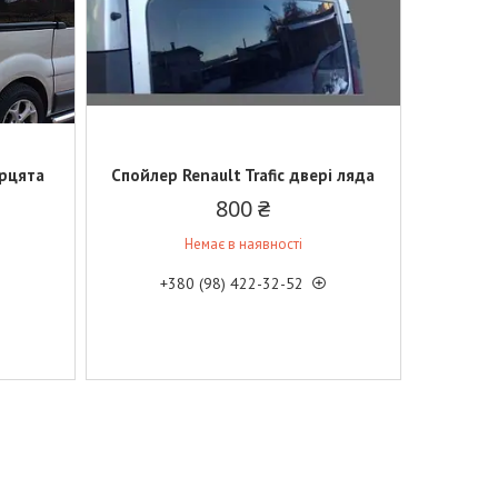
ерцята
Спойлер Renault Trafic двері ляда
800 ₴
Немає в наявності
+380 (98) 422-32-52