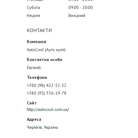
Субота
09:00
20:00
Неділя
Вихідний
КОНТАКТИ
AutoCool (Ауто кулл)
Євгеній
+380 (98) 422-32-52
+380 (95) 336-19-78
http://autocool.com.ua/
Чернігів, Україна