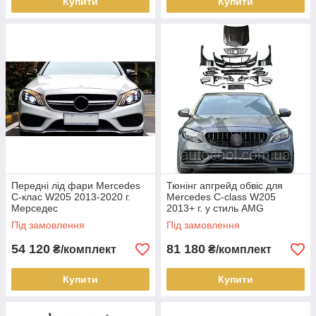
Купити
Купити
Передні лід фари Mercedes
Тюнінг апгрейд обвіс для
C-клас W205 2013-2020 г.
Mercedes C-class W205
Мерседес
2013+ г. у стиль AMG
Під замовлення
Під замовлення
54 120
81 180
₴/комплект
₴/комплект
Купити
Купити