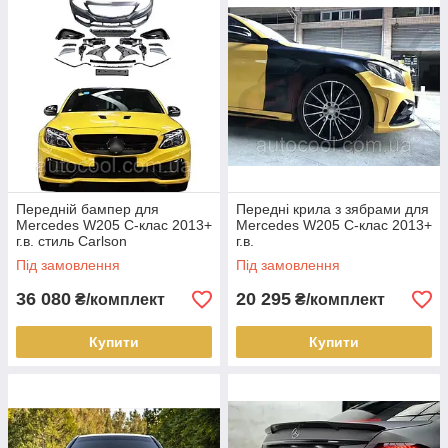
Передній бампер для
Передні крила з зябрами для
Mercedes W205 C-клас 2013+
Mercedes W205 C-клас 2013+
г.в. стиль Carlson
г.в.
Під замовлення
Під замовлення
36 080
20 295
₴/комплект
₴/комплект
Купити
Купити