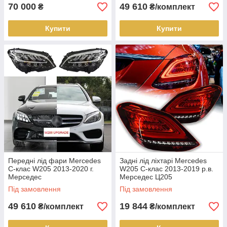
70 000
49 610
₴
₴/комплект
Купити
Купити
Передні лід фари Mercedes
Задні лід ліхтарі Mercedes
C-клас W205 2013-2020 г.
W205 C-клас 2013-2019 р.в.
Мерседес
Мерседес Ц205
Під замовлення
Під замовлення
49 610
19 844
₴/комплект
₴/комплект