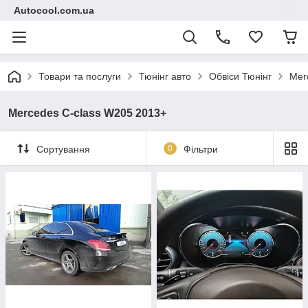
Autocool.com.ua
Товари та послуги
Тюнінг авто
Обвіси Тюнінг
Mer
Mercedes C-class W205 2013+
Сортування
0
Фільтри