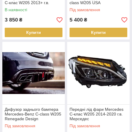
C-клас W205 2013+ г.в.
class W205 USA
В наявності
Під замовлення
3 850
5 400
₴
₴
Купити
Купити
Дифузор заднього бампера
Передні лід фари Mercedes
Mercedes-Benz C-class W205
C-клас W205 2014-2020 г.в.
Renegade Design
Мерседес
Під замовлення
Під замовлення