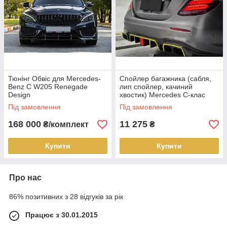
Тюнінг Обвіс для Mercedes-
Спойлер багажника (сабля,
Benz C W205 Renegade
лип спойлер, качиний
Design
хвостик) Mercedes C-клас
W205 2013-2018 г.в. стиль
Під замовлення
Під замовлення
Brabus
168 000
11 275
₴/комплект
₴
Купити
Купити
Про нас
86% позитивних з 28 відгуків за рік
Працює з 30.01.2015