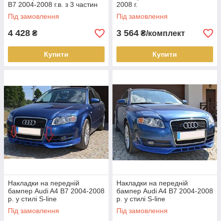
B7 2004-2008 г.в. з 3 частин
2008 г.
Під замовлення
Під замовлення
4 428
3 564
₴
₴/комплект
Купити
Купити
Накладки на передній
Накладки на передній
бампер Audi A4 B7 2004-2008
бампер Audi A4 B7 2004-2008
р. у стилі S-line
р. у стилі S-line
Під замовлення
Під замовлення