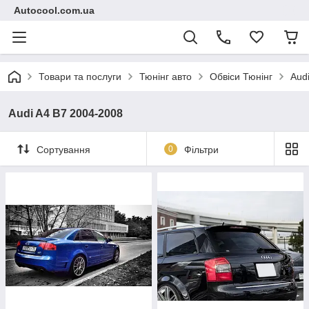
Autocool.com.ua
Товари та послуги
Тюнінг авто
Обвіси Тюнінг
Aud
Audi A4 B7 2004-2008
Сортування
0
Фільтри