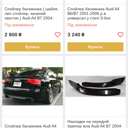
Спойлер багажника ( шабля,
Спойлер багажника Audi A4
лип спойлер, качиний
B6/B7 2001-2008 р.в.
хвостик ) Audi A4 B7 2004-
універсал у стилі S-line
2008 р. в.
Під замовлення
Під замовлення
2 800
3 240
₴
₴
Купити
Купити
Накладки на передній
Спойлер багажника Audi A4
бампер ікла Audi A4 B7 2004-