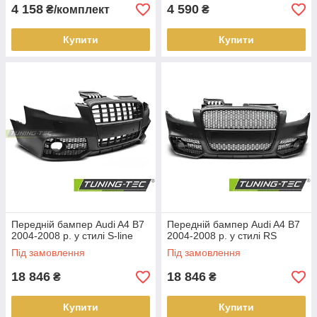
4 158
4 590
₴/комплект
₴
Купити
Купити
Передній бампер Audi A4 B7
Передній бампер Audi A4 B7
2004-2008 р. у стилі S-line
2004-2008 р. у стилі RS
Під замовлення
Під замовлення
18 846
18 846
₴
₴
Купити
Купити