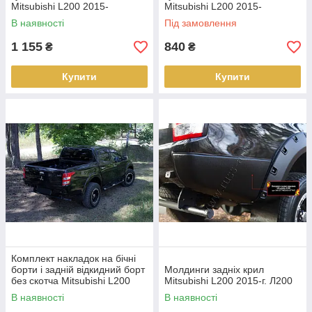
Mitsubishi L200 2015-
Mitsubishi L200 2015-
В наявності
Під замовлення
1 155
840
₴
₴
Купити
Купити
Комплект накладок на бічні
борти і задній відкидний борт
Молдинги задніх крил
без скотча Mitsubishi L200
Mitsubishi L200 2015-г. Л200
2015-
В наявності
В наявності