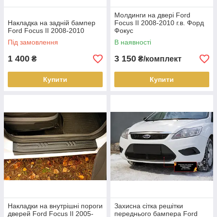
Молдинги на двері Ford
Накладка на задній бампер
Focus II 2008-2010 г.в. Форд
Ford Focus II 2008-2010
Фокус
Під замовлення
В наявності
1 400
3 150
₴
₴/комплект
Купити
Купити
Накладки на внутрішні пороги
Захисна сітка решітки
дверей Ford Focus II 2005-
переднього бампера Ford