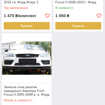
2010 г.в. Форд Фокус 2
Focus II 2008-2010 г. Форд
Фокус
Під замовлення
В наявності
1 470
1 050
₴/комплект
₴
Купити
Купити
Захисна сітка решітки
переднього бампера Ford
Focus II 2005-2008 р. в. Форд
Фокус
Немає в наявності