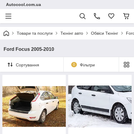
Autocool.com.ua
Товари та послуги
Тюнінг авто
Обвіси Тюнінг
For
Ford Focus 2005-2010
Сортування
0
Фільтри