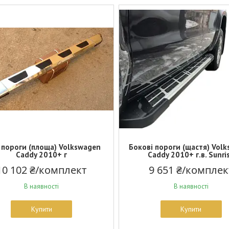
і пороги (площа) Volkswagen
Бокові пороги (щастя) Vol
Caddy 2010+ г
Caddy 2010+ г.в. Sunri
10 102 ₴/комплект
9 651 ₴/комплек
В наявності
В наявності
Купити
Купити