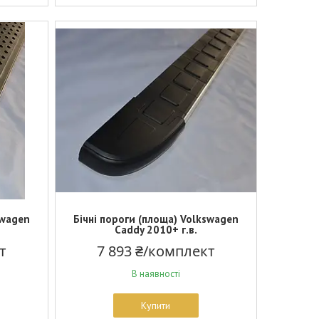
swagen
Бічні пороги (площа) Volkswagen
Caddy 2010+ г.в.
т
7 893 ₴/комплект
В наявності
Купити