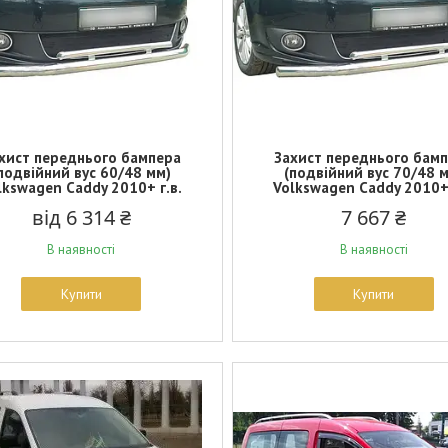
хист переднього бампера
Захист переднього бам
подвійний вус 60/48 мм)
(подвійний вус 70/48 
lkswagen Caddy 2010+ г.в.
Volkswagen Caddy 2010+ 
від 6 314 ₴
7 667 ₴
В наявності
В наявності
Купити
Купити