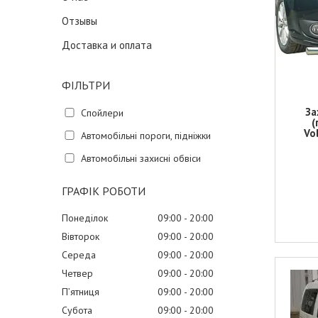
Отзывы
Доставка и оплата
ФІЛЬТРИ
За
Спойлери
(
Vo
Автомобільні пороги, підніжки
Автомобільні захисні обвіси
ГРАФІК РОБОТИ
Понеділок
09:00
20:00
Вівторок
09:00
20:00
Середа
09:00
20:00
Четвер
09:00
20:00
Пʼятниця
09:00
20:00
Субота
09:00
20:00