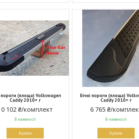
і пороги (площа) Volkswagen
Бічні пороги (площа) Volk
Caddy 2010+ г
Caddy 2010+ г
10 102 ₴/комплект
6 765 ₴/комплек
В наявності
В наявності
Купити
Купити