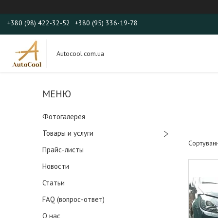
+380 (98) 422-32-52
+380 (95) 336-19-78
Autocool.com.ua
Фотогалерея
Товары и услуги
Прайс-листы
Новости
Статьи
FAQ (вопрос-ответ)
О нас