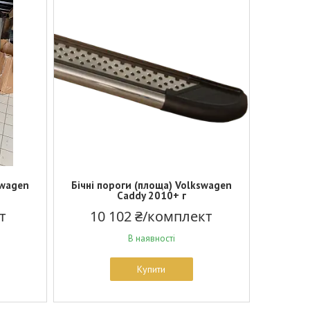
swagen
Бічні пороги (площа) Volkswagen
Caddy 2010+ г
т
10 102 ₴/комплект
В наявності
Купити