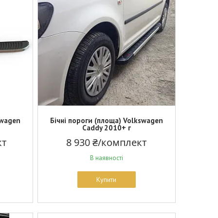
swagen
Бічні пороги (площа) Volkswagen
Caddy 2010+ г
кт
8 930 ₴/комплект
В наявності
Купити