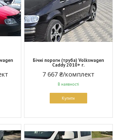
swagen
Бічні пороги (труба) Volkswagen
Caddy 2010+ г.
ект
7 667 ₴/комплект
В наявності
Купити