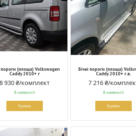
і пороги (площа) Volkswagen
Бічні пороги (площа) Volk
Caddy 2010+ г
Caddy 2010+ г.в.
8 930 ₴/комплект
7 216 ₴/комплек
В наявності
В наявності
Купити
Купити