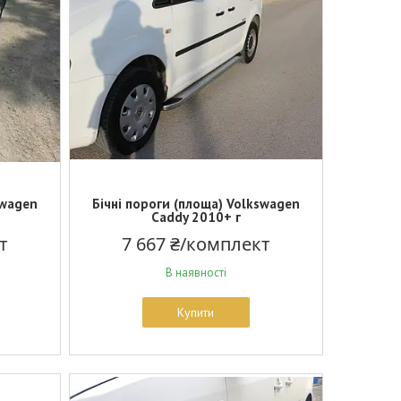
swagen
Бічні пороги (площа) Volkswagen
Caddy 2010+ г
т
7 667 ₴/комплект
В наявності
Купити