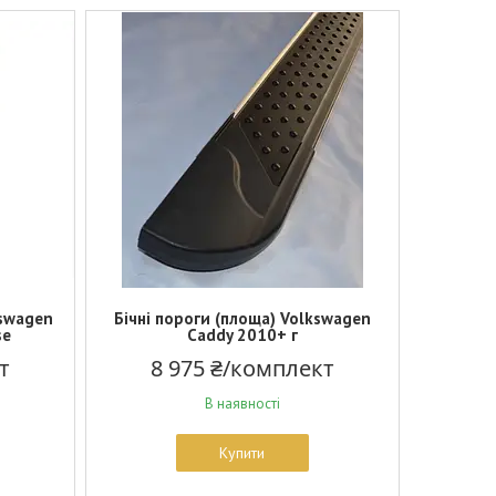
kswagen
Бічні пороги (площа) Volkswagen
se
Caddy 2010+ г
т
8 975 ₴/комплект
В наявності
Купити