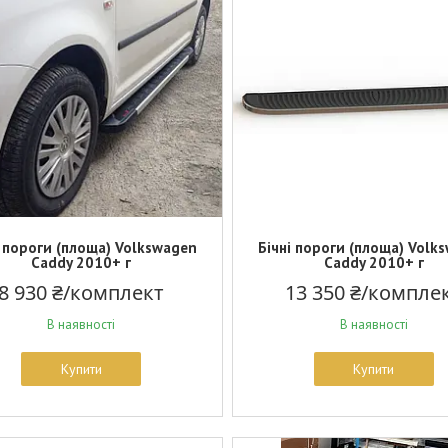
і пороги (площа) Volkswagen
Бічні пороги (площа) Volk
Caddy 2010+ г
Caddy 2010+ г
8 930 ₴/комплект
13 350 ₴/компле
В наявності
В наявності
Купити
Купити