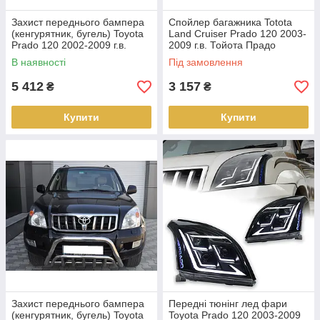
Захист переднього бампера
Спойлер багажника Totota
(кенгурятник, бугель) Toyota
Land Cruiser Prado 120 2003-
Prado 120 2002-2009 г.в.
2009 г.в. Тойота Прадо
В наявності
Під замовлення
5 412
3 157
₴
₴
Купити
Купити
Захист переднього бампера
Передні тюнінг лед фари
(кенгурятник, бугель) Toyota
Toyota Prado 120 2003-2009