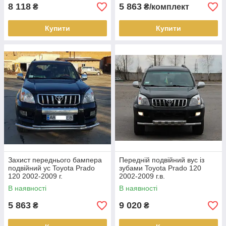
8 118
5 863
₴
₴/комплект
Купити
Купити
Захист переднього бампера
Передній подвійний вус із
подвійний ус Toyota Prado
зубами Toyota Prado 120
120 2002-2009 г.
2002-2009 г.в.
В наявності
В наявності
5 863
9 020
₴
₴