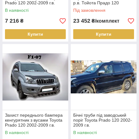
Prado 120 2002-2009 г.в.
р.в. Тойота Прадо 120
В наявності
Під замовлення
7 216
23 452
₴
₴/комплект
Купити
Купити
Захист переднього бампера
Бічні труби під заводський
кенгурятник з вусами Toyota
поріг Toyota Prado 120 2002-
Prado 120 2002-2009 г.в.
2009 г.в.
В наявності
В наявності