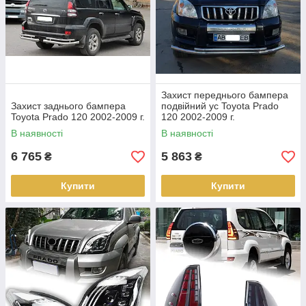
Захист переднього бампера
Захист заднього бампера
подвійний ус Toyota Prado
Toyota Prado 120 2002-2009 г.
120 2002-2009 г.
В наявності
В наявності
6 765
5 863
₴
₴
Купити
Купити