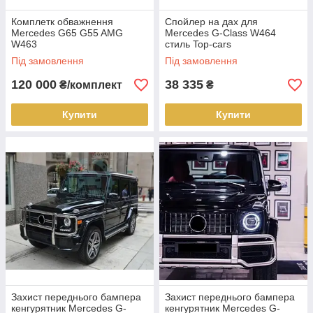
Комплетк обважнення
Спойлер на дах для
Mercedes G65 G55 AMG
Mercedes G-Class W464
W463
стиль Top-cars
Під замовлення
Під замовлення
120 000
38 335
₴/комплект
₴
Купити
Купити
Захист переднього бампера
Захист переднього бампера
кенгурятник Mercedes G-
кенгурятник Mercedes G-