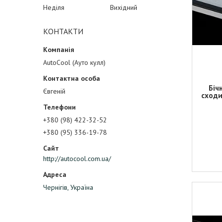
Неділя
Вихідний
КОНТАКТИ
AutoCool (Ауто кулл)
Біч
Євгеній
сходи
+380 (98) 422-32-52
+380 (95) 336-19-78
http://autocool.com.ua/
Чернігів, Україна