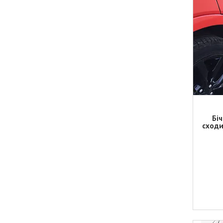
Біч
сходи