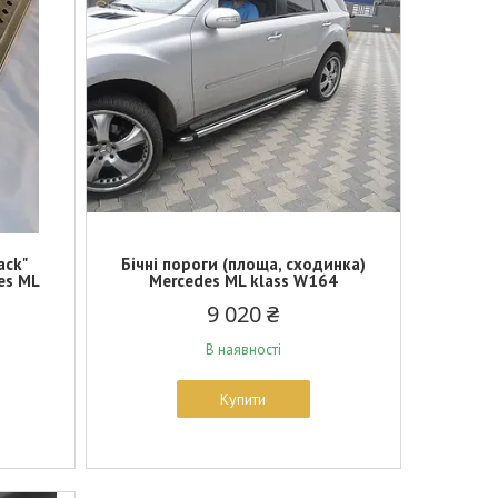
ack"
Бічні пороги (площа, сходинка)
es ML
Mercedes ML klass W164
9 020 ₴
В наявності
Купити