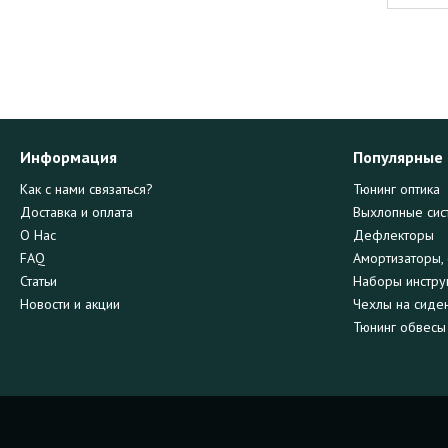
Информация
Популярные
Как с нами связаться?
Тюнинг оптика
Доставка и оплата
Выхлопные сис
О Нас
Дефлекторы
FAQ
Амортизаторы, 
Статьи
Наборы инстру
Новости и акции
Чехлы на сиде
Тюнинг обвесы