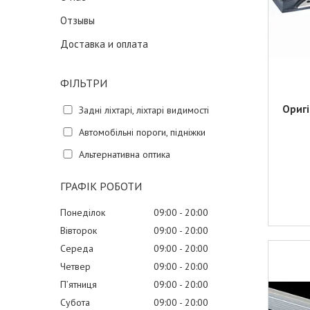
Отзывы
Доставка и оплата
ФІЛЬТРИ
Оригі
Задні ліхтарі, ліхтарі видимості
Автомобільні пороги, підніжки
Альтернативна оптика
ГРАФІК РОБОТИ
Понеділок
09:00
20:00
Вівторок
09:00
20:00
Середа
09:00
20:00
Четвер
09:00
20:00
Пʼятниця
09:00
20:00
Субота
09:00
20:00