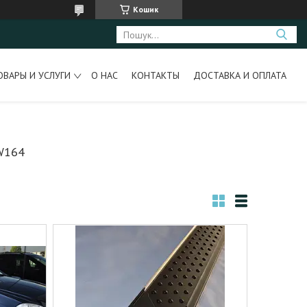
Кошик
ОВАРЫ И УСЛУГИ
О НАС
КОНТАКТЫ
ДОСТАВКА И ОПЛАТА
W164