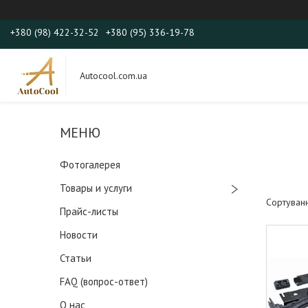
+380 (98) 422-32-52
+380 (95) 336-19-78
Autocool.com.ua
Фотогалерея
Товары и услуги
Прайс-листы
Новости
Статьи
FAQ (вопрос-ответ)
О нас