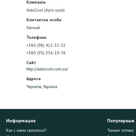
AutoCool (Ауто кулл)
Євгеній
+380 (98) 422-32-52
+380 (95) 336-19-78
http://autocool.com.ua/
Чернігів, Україна
Информация
Популярные
Как с нами связаться?
Тюнинг оптика