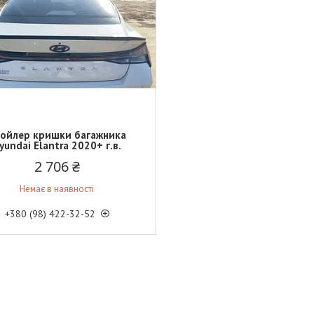
ойлер кришки багажника
yundai Elantra 2020+ г.в.
2 706 ₴
Немає в наявності
+380 (98) 422-32-52