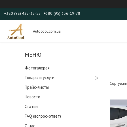
+380 (98) 422-32-52
+380 (95) 336-19-78
Autocool.com.ua
Фотогалерея
Товары и услуги
Прайс-листы
Новости
Статьи
FAQ (вопрос-ответ)
О нас