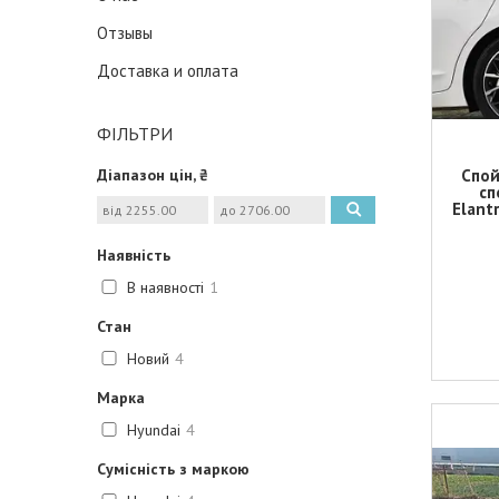
Отзывы
Доставка и оплата
ФІЛЬТРИ
Діапазон цін, ₴
Спой
сп
Elant
Наявність
В наявності
1
Стан
Новий
4
Марка
Hyundai
4
Сумісність з маркою