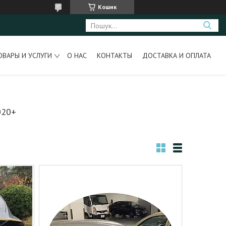
Кошик
ОВАРЫ И УСЛУГИ
О НАС
КОНТАКТЫ
ДОСТАВКА И ОПЛАТА
020+