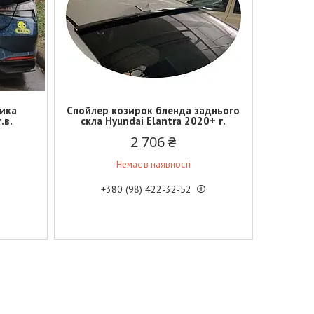
ика
Спойлер козирок бленда заднього
.в.
скла Hyundai Elantra 2020+ г.
2 706 ₴
Немає в наявності
+380 (98) 422-32-52