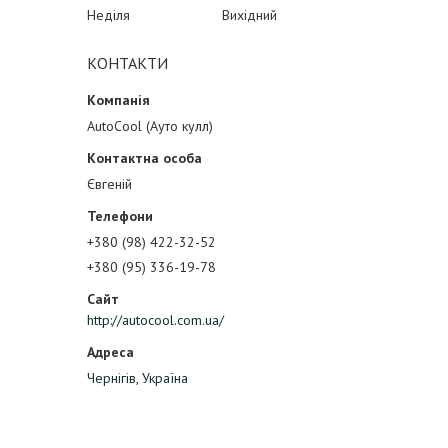
Неділя
Вихідний
КОНТАКТИ
AutoCool (Ауто кулл)
Євгеній
+380 (98) 422-32-52
+380 (95) 336-19-78
http://autocool.com.ua/
Чернігів, Україна