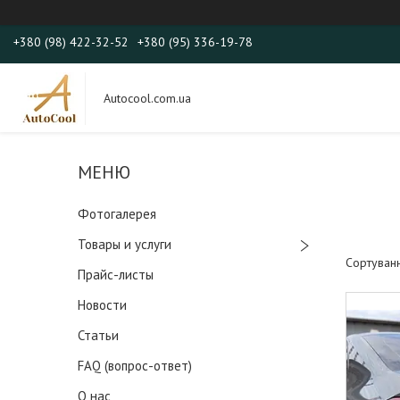
+380 (98) 422-32-52
+380 (95) 336-19-78
Autocool.com.ua
Фотогалерея
Товары и услуги
Прайс-листы
Новости
Статьи
FAQ (вопрос-ответ)
О нас