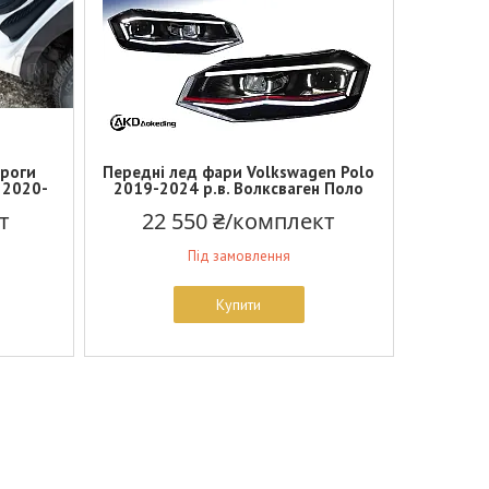
ороги
Передні лед фари Volkswagen Polo
 2020-
2019-2024 р.в. Волксваген Поло
т
22 550 ₴/комплект
Під замовлення
Купити