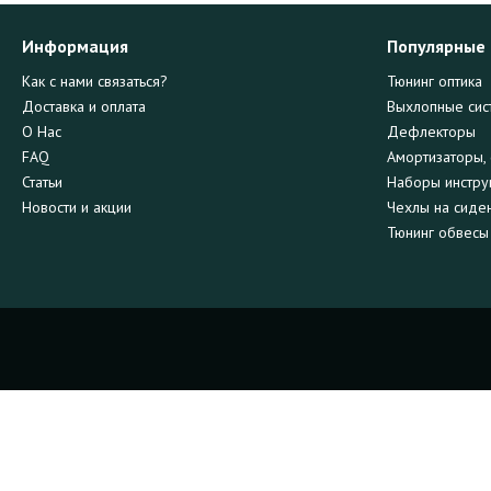
Информация
Популярные
Как с нами связаться?
Тюнинг оптика
Доставка и оплата
Выхлопные сис
О Нас
Дефлекторы
FAQ
Амортизаторы, 
Статьи
Наборы инстру
Новости и акции
Чехлы на сиде
Тюнинг обвесы