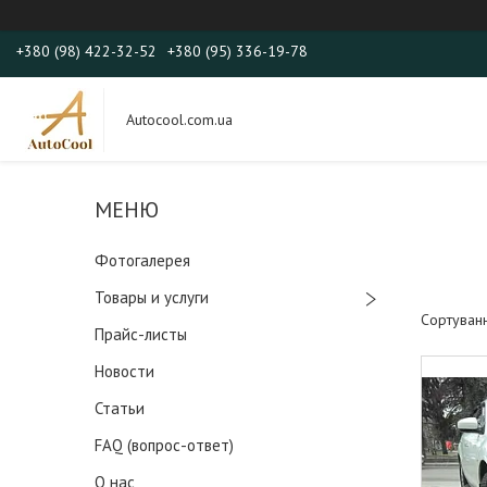
+380 (98) 422-32-52
+380 (95) 336-19-78
Autocool.com.ua
Фотогалерея
Товары и услуги
Прайс-листы
Новости
Статьи
FAQ (вопрос-ответ)
О нас