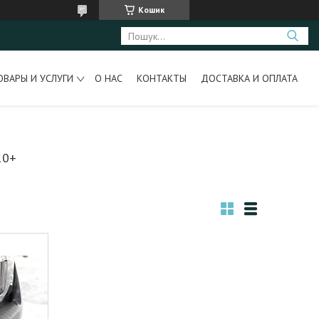
Кошик
ОВАРЫ И УСЛУГИ
О НАС
КОНТАКТЫ
ДОСТАВКА И ОПЛАТА
10+