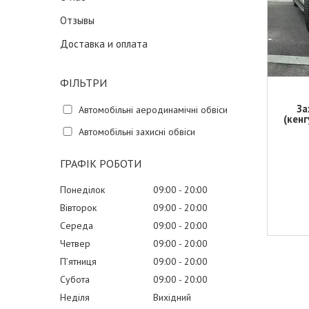
Отзывы
Доставка и оплата
ФІЛЬТРИ
За
Автомобільні аеродинамічні обвіси
(кенг
Автомобільні захисні обвіси
ГРАФІК РОБОТИ
Понеділок
09:00
20:00
Вівторок
09:00
20:00
Середа
09:00
20:00
Четвер
09:00
20:00
Пʼятниця
09:00
20:00
Субота
09:00
20:00
Неділя
Вихідний