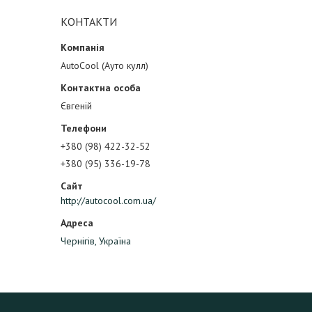
КОНТАКТИ
AutoCool (Ауто кулл)
Євгеній
+380 (98) 422-32-52
+380 (95) 336-19-78
http://autocool.com.ua/
Чернігів, Україна