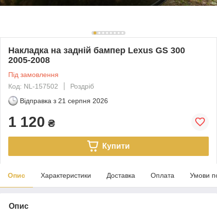
Накладка на задній бампер Lexus GS 300
2005-2008
Під замовлення
Код: NL-157502
Роздріб
Відправка з
21 серпня 2026
1 120
₴
Купити
Опис
Характеристики
Доставка
Оплата
Умови п
Опис