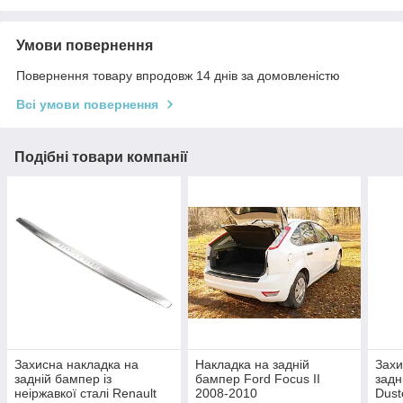
Умови повернення
Повернення товару впродовж 14 днів за домовленістю
Всі умови повернення
Подібні товари компанії
Захисна накладка на
Накладка на задній
Захи
задній бампер із
бампер Ford Focus II
задн
неіржавкої сталі Renault
2008-2010
Dust