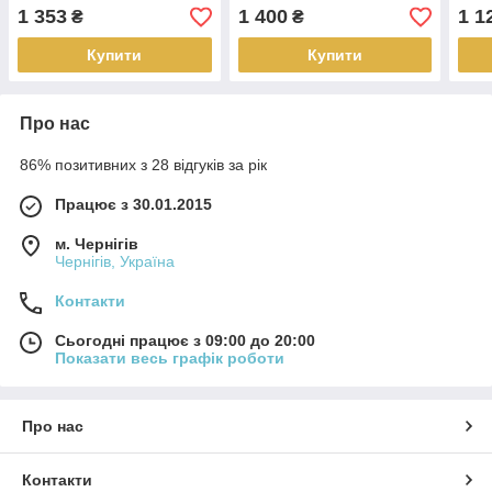
Duster 2018+ г.в. Рено
Даст
1 353
1 400
1 1
₴
₴
Дастер
Купити
Купити
Про нас
86% позитивних з 28 відгуків за рік
Працює з 30.01.2015
м. Чернігів
Чернігів, Україна
Контакти
Сьогодні працює з 09:00 до 20:00
Показати весь графік роботи
Про нас
Контакти