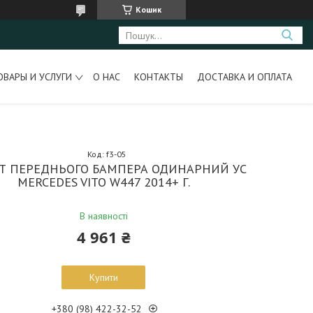
Кошик
ОВАРЫ И УСЛУГИ
О НАС
КОНТАКТЫ
ДОСТАВКА И ОПЛАТА
Код:
f3-05
Т ПЕРЕДНЬОГО БАМПЕРА ОДИНАРНИЙ УС
MERCEDES VITO W447 2014+ Г.
В наявності
4 961 ₴
Купити
+380 (98) 422-32-52