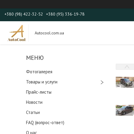
+380 (98) 422-32-52
+380 (95) 336-19-78
Autocool.com.ua
Фотогалерея
Товары и услуги
Прайс-листы
Новости
Статьи
FAQ (вопрос-ответ)
О нас