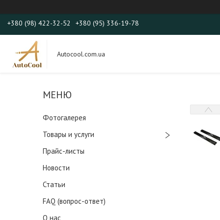
+380 (98) 422-32-52
+380 (95) 336-19-78
Autocool.com.ua
Фотогалерея
Товары и услуги
Прайс-листы
Новости
Статьи
FAQ (вопрос-ответ)
О нас