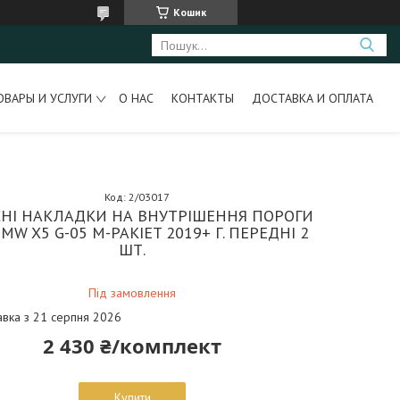
Кошик
ОВАРЫ И УСЛУГИ
О НАС
КОНТАКТЫ
ДОСТАВКА И ОПЛАТА
Код:
2/03017
НІ НАКЛАДКИ НА ВНУТРІШЕННЯ ПОРОГИ
MW X5 G-05 M-PAKIET 2019+ Г. ПЕРЕДНІ 2
ШТ.
Під замовлення
авка з 21 серпня 2026
2 430 ₴/комплект
Купити