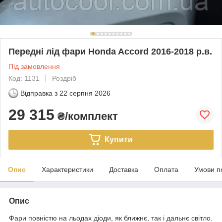
Передні лід фари Honda Accord 2016-2018 р.в.
Під замовлення
Код: 1131
Роздріб
Відправка з
22 серпня 2026
29 315
₴/комплект
Купити
Опис
Характеристики
Доставка
Оплата
Умови п
Опис
Фари повністю на льодах діоди, як ближнє, так і дальнє світло.