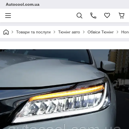
Autocool.com.ua
Товари та послуги
Тюнінг авто
Обвіси Тюнінг
Hon