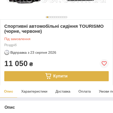
Спортивні автомобільні сидіння TOURISMO
(чорне, червоне)
Під замовлення
Роздріб
Відправка з
23 серпня 2026
11 050
₴
Купити
Опис
Характеристики
Доставка
Оплата
Умови п
Опис