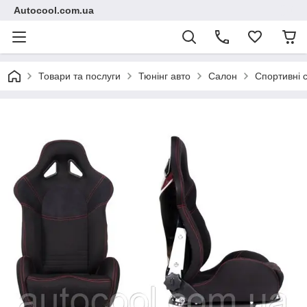
Autocool.com.ua
Товари та послуги
Тюнінг авто
Салон
Спортивні 