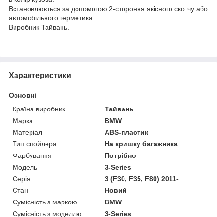
Встановлюється за допомогою 2-стороння якісного скотчу або
автомобільного герметика.
Виробник Тайвань.
Характеристики
Основні
Країна виробник
Тайвань
Марка
BMW
Матеріал
ABS-пластик
Тип спойлера
На кришку багажника
Фарбування
Потрібно
Модель
3-Series
Серія
3 (F30, F35, F80) 2011-
Стан
Новий
Сумісність з маркою
BMW
Сумісність з моделлю
3-Series