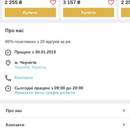
2 255
3 157
2 2
₴
₴
Купити
Купити
Про нас
86% позитивних з 28 відгуків за рік
Працює з 30.01.2015
м. Чернігів
Чернігів, Україна
Контакти
Сьогодні працює з 09:00 до 20:00
Показати весь графік роботи
Про нас
Контакти