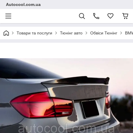
Autocool.com.ua
Товари та послуги
Тюнінг авто
Обвіси Тюнінг
BM