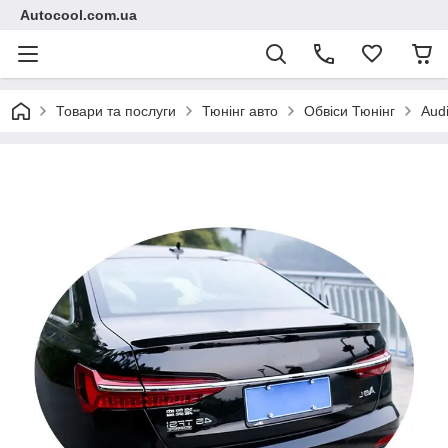
Autocool.com.ua
Товари та послуги
Тюнінг авто
Обвіси Тюнінг
Aud