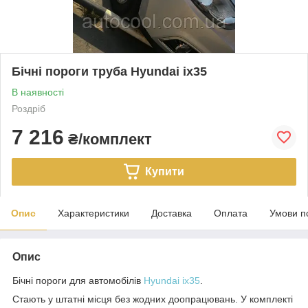
Бічні пороги труба Hyundai ix35
В наявності
Роздріб
7 216
₴/комплект
Купити
Опис
Характеристики
Доставка
Оплата
Умови п
Опис
Бічні пороги для автомобілів
Hyundai ix35
.
Стають у штатні місця без жодних доопрацювань. У комплекті