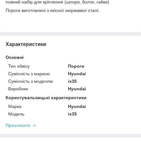
повний набір для кріплення (шпори, болти, гайки)
Пороги виготовлені з якісної неіржавкої сталі.
Характеристики
Основні
Тип обвісу
Пороги
Сумісність з маркою
Hyundai
Сумісність з моделлю
ix35
Виробник
Hyundai
Користувальницькі характеристики
Марка
Hyundai
Модель
ix35
Приховати