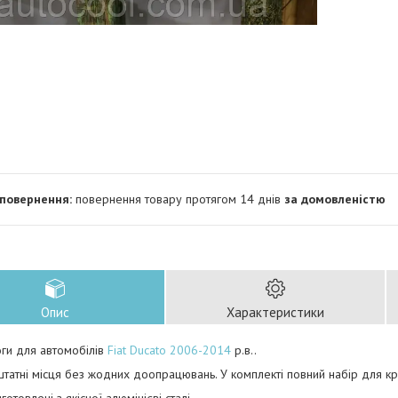
повернення товару протягом 14 днів
за домовленістю
Опис
Характеристики
оги для автомобілів
Fiat
Ducato 2006-2014
р.в.
.
штатні місця без жодних доопрацювань. У комплекті повний набір для крі