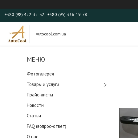
+380 (98) 422-32-52
+380 (95) 336-19-78
Autocool.com.ua
Фотогалерея
Товары и услуги
Прайс-листы
Новости
Статьи
FAQ (вопрос-ответ)
О нас