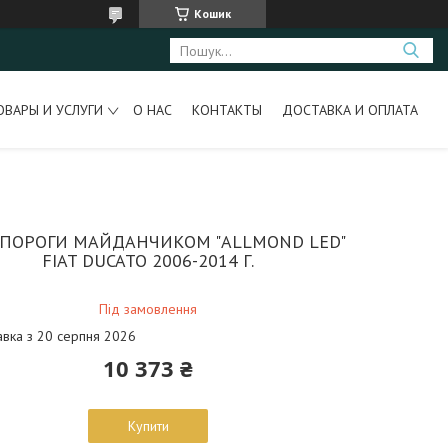
Кошик
ОВАРЫ И УСЛУГИ
О НАС
КОНТАКТЫ
ДОСТАВКА И ОПЛАТА
І ПОРОГИ МАЙДАНЧИКОМ "ALLMOND LED"
FIAT DUCATO 2006-2014 Г.
Під замовлення
авка з 20 серпня 2026
10 373 ₴
Купити