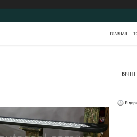
ГЛАВНАЯ
Т
БІЧН
Відпр