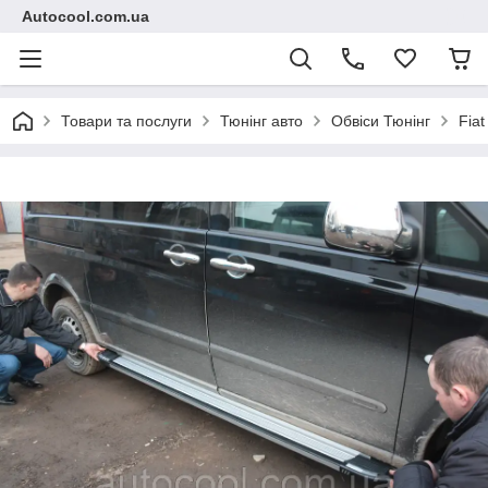
Autocool.com.ua
Товари та послуги
Тюнінг авто
Обвіси Тюнінг
Fiat