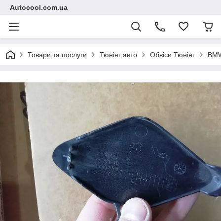
Autocool.com.ua
Товари та послуги
Тюнінг авто
Обвіси Тюнінг
BM