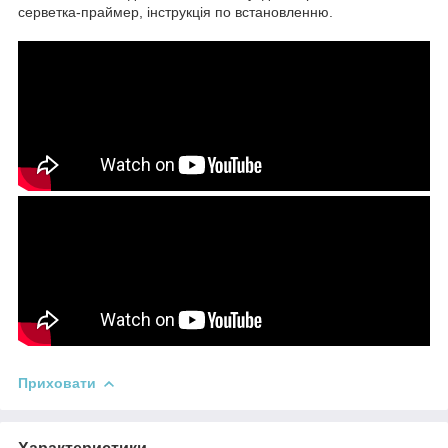
серветка-праймер, інструкція по встановленню.
Приховати