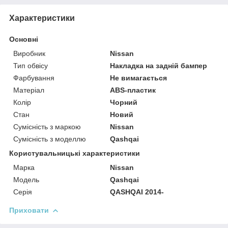
Характеристики
Основні
Виробник
Nissan
Тип обвісу
Накладка на задній бампер
Фарбування
Не вимагається
Матеріал
ABS-пластик
Колір
Чорний
Стан
Новий
Сумісність з маркою
Nissan
Сумісність з моделлю
Qashqai
Користувальницькі характеристики
Марка
Nissan
Модель
Qashqai
Серія
QASHQAI 2014-
Приховати