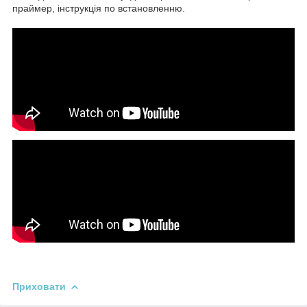
праймер, інструкція по встановленню.
Приховати