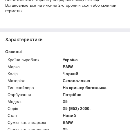
Встановлюється на якісний 2-сторонній скотч або скляний
герметик.
Характеристики
Основні
Країна виробник
Україна
Марка
BMW
Колір
Чорний
Матеріал
Скловолокно
Тип спойлера
На кришку багажника
Фарбування
Потрібно
Модель
X5
Серія
X5 (E53) 2000-
Стан
Новий
Сумісність з маркою
BMW
Сумісність з моделлю
X5