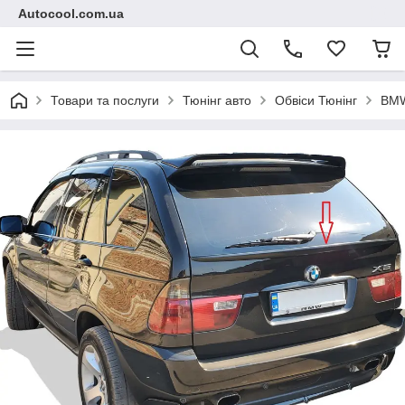
Autocool.com.ua
Товари та послуги
Тюнінг авто
Обвіси Тюнінг
BM