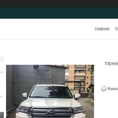
ГЛАВНАЯ
Т
ТЮНІН
Відпр