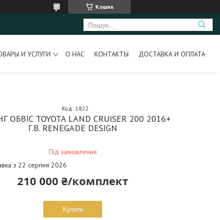
Кошик
ОВАРЫ И УСЛУГИ
О НАС
КОНТАКТЫ
ДОСТАВКА И ОПЛАТА
Код:
1822
Г ОБВІС TOYOTA LAND CRUISER 200 2016+
Г.В. RENEGADE DESIGN
Під замовлення
авка з 22 серпня 2026
210 000 ₴/комплект
Купити