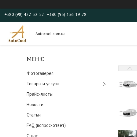
+380 (98) 422-32-52
+380 (95) 336-19-78
Autocool.com.ua
Фотогалерея
Товары и услуги
Прайс-листы
Новости
Статьи
FAQ (вопрос-ответ)
О нас