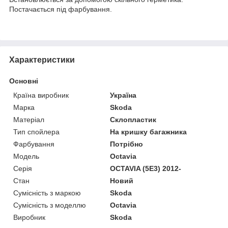
Постачається під фарбування.
Характеристики
Основні
Країна виробник
Україна
Марка
Skoda
Матеріал
Склопластик
Тип спойлера
На кришку багажника
Фарбування
Потрібно
Модель
Octavia
Серія
OCTAVIA (5E3) 2012-
Стан
Новий
Сумісність з маркою
Skoda
Сумісність з моделлю
Octavia
Виробник
Skoda