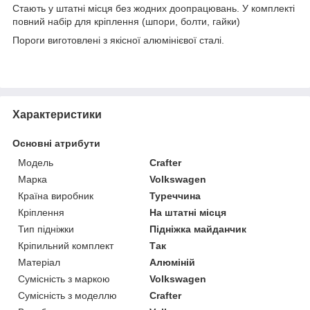
Стають у штатні місця без жодних доопрацювань. У комплекті
повний набір для кріплення (шпори, болти, гайки)
Пороги виготовлені з якісної алюмінієвої сталі.
Характеристики
Основні атрибути
Модель
Crafter
Марка
Volkswagen
Країна виробник
Туреччина
Кріплення
На штатні місця
Тип підніжки
Підніжка майданчик
Кріпильний комплект
Так
Матеріал
Алюміній
Сумісність з маркою
Volkswagen
Сумісність з моделлю
Crafter