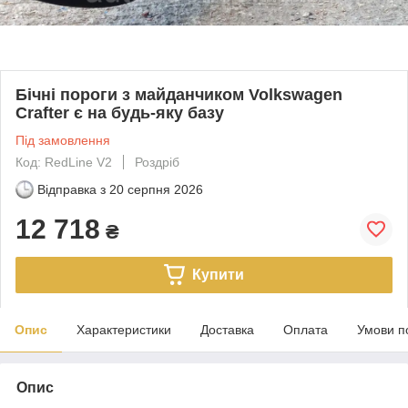
Бічні пороги з майданчиком Volkswagen
Crafter є на будь-яку базу
Під замовлення
Код: RedLine V2
Роздріб
Відправка з
20 серпня 2026
12 718
₴
Купити
Опис
Характеристики
Доставка
Оплата
Умови п
Опис