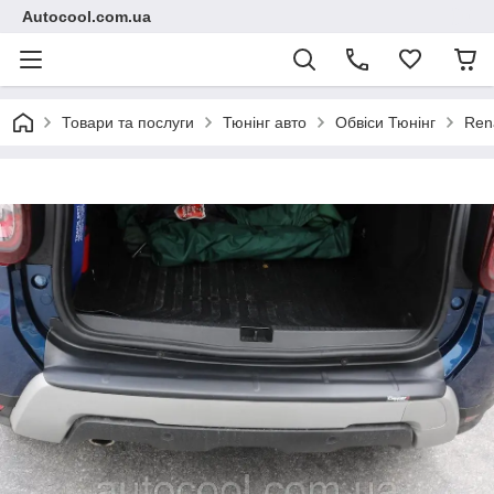
Autocool.com.ua
Товари та послуги
Тюнінг авто
Обвіси Тюнінг
Ren