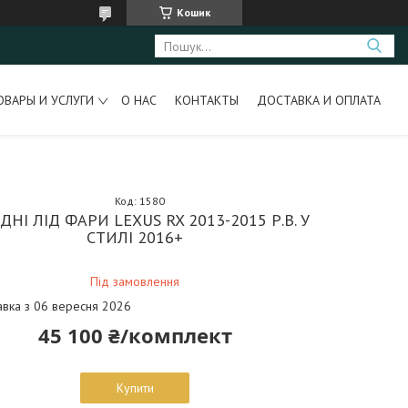
Кошик
ОВАРЫ И УСЛУГИ
О НАС
КОНТАКТЫ
ДОСТАВКА И ОПЛАТА
Код:
1580
ДНІ ЛІД ФАРИ LEXUS RX 2013-2015 Р.В. У
СТИЛІ 2016+
Під замовлення
авка з 06 вересня 2026
45 100 ₴/комплект
Купити