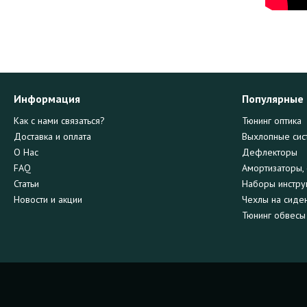
Информация
Популярные
Как с нами связаться?
Тюнинг оптика
Доставка и оплата
Выхлопные сис
О Нас
Дефлекторы
FAQ
Амортизаторы, 
Статьи
Наборы инстру
Новости и акции
Чехлы на сиде
Тюнинг обвесы