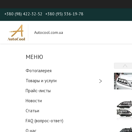
+380 (98) 422-32-52
+380 (95) 336-19-78
Autocool.com.ua
Фотогалерея
Товары и услуги
Прайс-листы
Новости
Статьи
FAQ (вопрос-ответ)
О нас