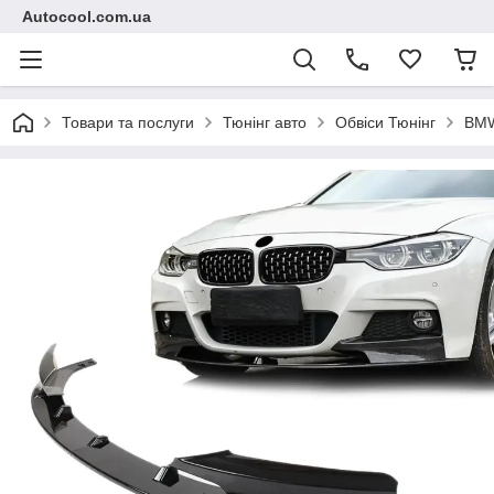
Autocool.com.ua
Товари та послуги
Тюнінг авто
Обвіси Тюнінг
BM