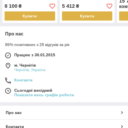
15 
pakiet
8 100
5 412
₴
₴
ком
Купити
Купити
Про нас
86% позитивних з 28 відгуків за рік
Працює з 30.01.2015
м. Чернігів
Чернігів, Україна
Контакти
Сьогодні вихідний
Показати весь графік роботи
Про нас
Контакти