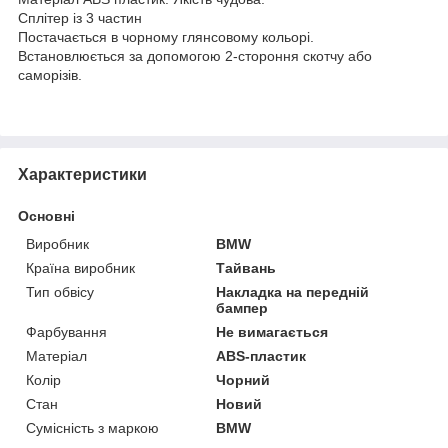
Сплітер із 3 частин
Постачається в чорному глянсовому кольорі.
Встановлюється за допомогою 2-стороння скотчу або
саморізів.
Характеристики
Основні
Виробник
BMW
Країна виробник
Тайвань
Тип обвісу
Накладка на передній
бампер
Фарбування
Не вимагається
Матеріал
ABS-пластик
Колір
Чорний
Стан
Новий
Сумісність з маркою
BMW