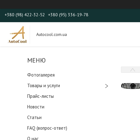
+380 (98) 422-32-52
+380 (95) 336-19-78
Autocool.com.ua
Фотогалерея
Товары и услуги
Прайс-листы
Новости
Статьи
FAQ (вопрос-ответ)
О нас