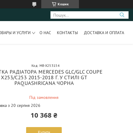
Кошик
ОВАРЫ И УСЛУГИ
О НАС
КОНТАКТЫ
ДОСТАВКА И ОПЛАТА
Код:
MB-X253154
ТКА РАДІАТОРА MERCEDES GLC/GLC COUPE
X253/C253 2015-2018 Г. У СТИЛІ GT
PAQUASHRICANA ЧОРНА
Під замовлення
авка з 20 серпня 2026
10 368 ₴
Купити