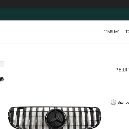
ГЛАВНАЯ
Т
РЕШІ
Відпр