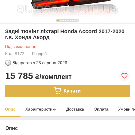
Задні тюнінг ліхтарі Honda Accord 2017-2020
г.в. Хонда Акорд
Під замовлення
Код: 8172
Роздріб
Відправка з
23 серпня 2026
15 785
₴/комплект
Купити
Опис
Характеристики
Доставка
Оплата
Умови п
Опис