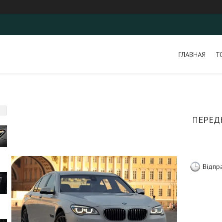
ГЛАВНАЯ
Т
ПЕРЕДН
Відпр