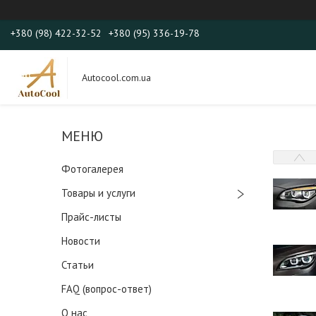
+380 (98) 422-32-52
+380 (95) 336-19-78
Autocool.com.ua
Фотогалерея
Товары и услуги
Прайс-листы
Новости
Статьи
FAQ (вопрос-ответ)
О нас