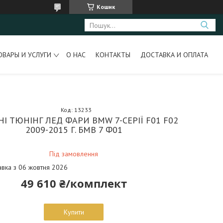
Кошик
ОВАРЫ И УСЛУГИ
О НАС
КОНТАКТЫ
ДОСТАВКА И ОПЛАТА
Код:
13233
І ТЮНІНГ ЛЕД ФАРИ BMW 7-СЕРІЇ F01 F02
2009-2015 Г. БМВ 7 Ф01
Під замовлення
авка з 06 жовтня 2026
49 610 ₴/комплект
Купити